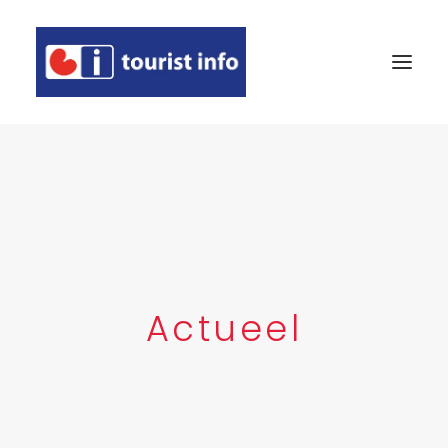
AGENDA
ETEN & DRINKEN
OVERNACHTEN
TE ZIEN EN TE DOEN
Actueel
WINKELEN
EVEN VOORSTELLEN
DEELNEMER WORDEN