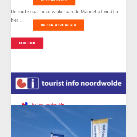
De route naar onze winkel aan de Mandehof vindt u
hier…
BUITEN ONZE REGIO
KLIK HIER
by tipnoordwolde