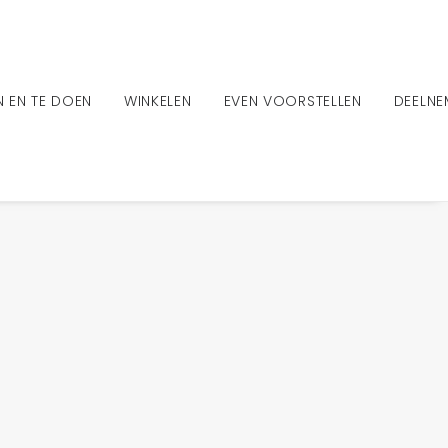
EN EN TE DOEN
WINKELEN
EVEN VOORSTELLEN
DEELN