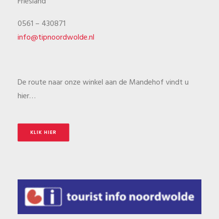
Friesland
0561 – 430871
info@tipnoordwolde.nl
De route naar onze winkel aan de Mandehof vindt u
hier…
KLIK HIER