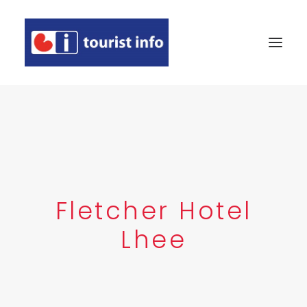
AGENDA
ETEN & DRINKEN
OVERNACHTEN
TE ZIEN EN TE DOEN
Fletcher Hotel
WINKELEN
Lhee
EVEN VOORSTELLEN
DEELNEMER WORDEN