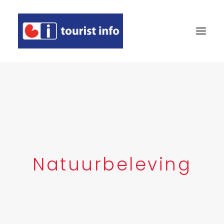
AGENDA
ETEN & DRINKEN
OVERNACHTEN
TE ZIEN EN TE DOEN
Natuurbeleving
WINKELEN
EVEN VOORSTELLEN
DEELNEMER WORDEN