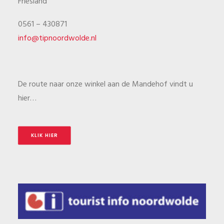
Friesland
0561 – 430871
info@tipnoordwolde.nl
De route naar onze winkel aan de Mandehof vindt u
hier…
KLIK HIER