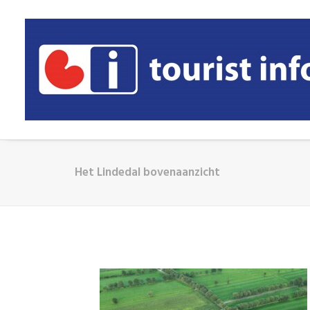
Het Lindedal bovenaanzicht