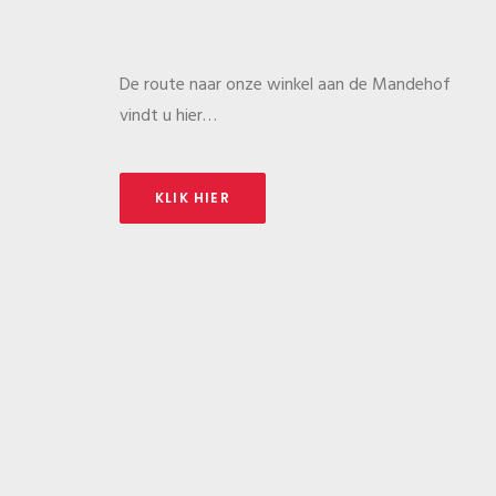
De route naar onze winkel aan de Mandehof
vindt u hier…
KLIK HIER