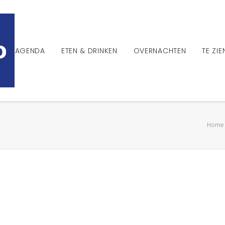
AGENDA
ETEN & DRINKEN
OVERNACHTEN
TE ZI
Home