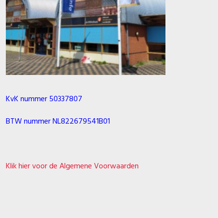
KvK nummer 50337807
BTW nummer NL822679541B01
Klik hier voor de Algemene Voorwaarden