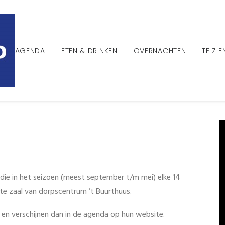
AGENDA
ETEN & DRINKEN
OVERNACHTEN
TE ZI
s die in het seizoen (meest september t/m mei) elke 14
te zaal van dorpscentrum ’t Buurthuus.
 en verschijnen dan in de agenda op hun website.