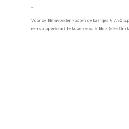
–
Voor de filmavonden kosten de kaartjes € 7,50 p.p.
een strippenkaart te kopen voor 5 films (elke film