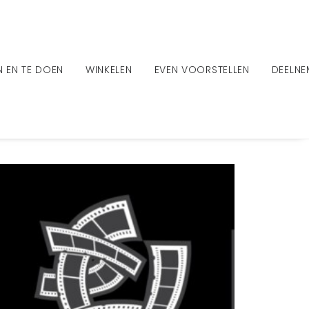
EN EN TE DOEN
WINKELEN
EVEN VOORSTELLEN
DEELN