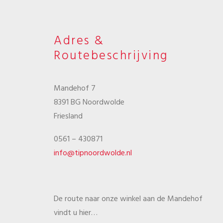
Adres &
Routebeschrijving
Mandehof 7
8391 BG Noordwolde
Friesland
0561 – 430871
info@tipnoordwolde.nl
De route naar onze winkel aan de Mandehof
vindt u hier…