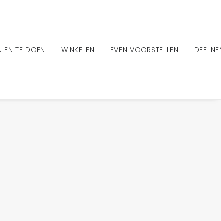
EN EN TE DOEN
WINKELEN
EVEN VOORSTELLEN
DEELN