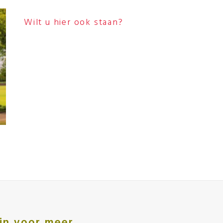
Wilt u hier ook staan?
e in voor meer