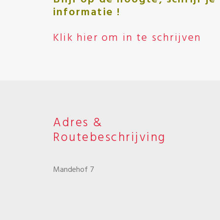
informatie !
Klik hier om in te schrijven
Adres &
Routebeschrijving
Mandehof 7
8391 BG Noordwolde
Friesland