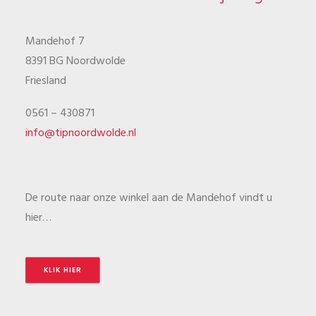
Mandehof 7
8391 BG Noordwolde
Friesland
0561 – 430871
info@tipnoordwolde.nl
De route naar onze winkel aan de Mandehof vindt u
hier…
KLIK HIER