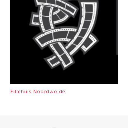
Filmhuis Noordwolde