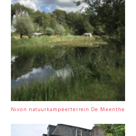
Nivon natuurkampeerterrein De Meenthe